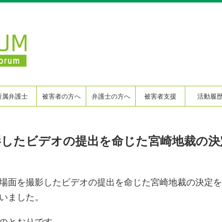
所属弁護士
被害者の方へ
弁護士の方へ
被害者支援
活動履
影したビデオの提出を命じた宮崎地裁の決
場面を撮影したビデオの提出を命じた宮崎地裁の決定を
いました。
のとおりです。