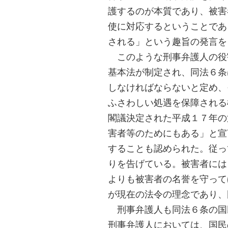
護するのが本質であり、被害
使に対応するということであ
される」という趣旨の発言を
このような刑事弁護人の役
基本法が制定され、同法６条
しなければならないと定め、
ふさわしい処遇を保障される
閣議決定された平成１７年の
害者等のためにもある」と宣
することも認められた。従っ
りを告げている。被害者には
よりも被害者の名誉を守って
が現在の法令の理念であり、
刑事弁護人も同法６条の国
刑事弁護人においては、国民