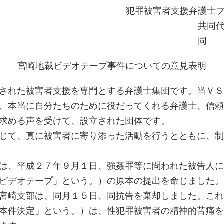
犯罪被害者支援弁護士
共同
同
宮崎地裁ビデオテープ事件についての意見表明
された被害者支援を専門とする弁護士集団です。当ＶＳ
、本当に自分たちのために役だってくれる弁護士、信頼
求める声を受けて、設立された団体です。
じて、真に被害者に寄り添った活動を行うとともに、制
は、平成２７年９月１日、強姦罪等に問われた被告人に
ビデオテープ」という。）の原本の提出を命じました。
宮崎支部は、同月１５日、同抗告を棄却しました。これ
本件決定」という。）は、性犯罪被害者の精神的苦痛を