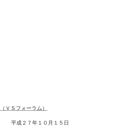
（ＶＳフォーラム）
平成２７年１０月１５日