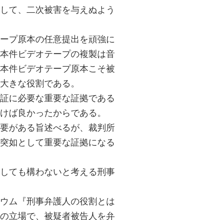
して、二次被害を与えぬよう
ープ原本の任意提出を頑強に
本件ビデオテープの複製は音
本件ビデオテープ原本こそ被
大きな役割である。
証に必要な重要な証拠である
けば良かったからである。
要がある旨述べるが、裁判所
突如として重要な証拠になる
しても構わないと考える刑事
ウム『刑事弁護人の役割とは
の立場で、被疑者被告人を弁