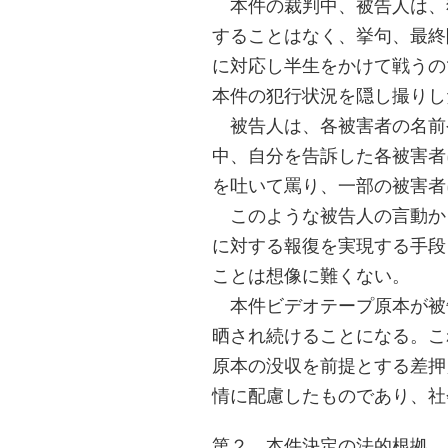
本件の裁判中、被告人は、
することはなく、挙句、最終
に対応し半生をかけて戦うの
本件の犯行状況を隠し撮りし
被告人は、各被害者の名前
中、自分を告訴した各被害者
を吐いて罵り、一部の被害者
このような被告人の言動か
に対する報復を実現する手段
ことは想像に難くない。
本件ビデオテープ原本が被
晒され続けることになる。こ
原本の没収を前提とする差押
情に配慮したものであり、社
第２ 本件決定の法的根拠