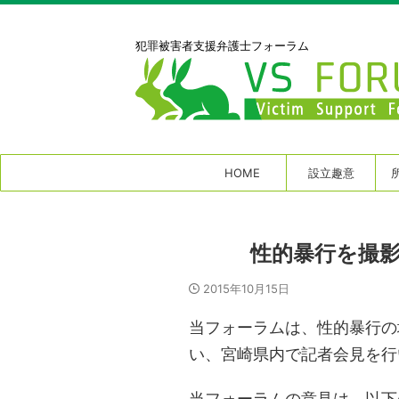
犯罪被害者⽀援弁護⼠フォーラム
HOME
設立趣意
性的暴行を撮
2015年10月15日
当フォーラムは、性的暴行の
い、宮崎県内で記者会見を行
当フォーラムの意見は、以下