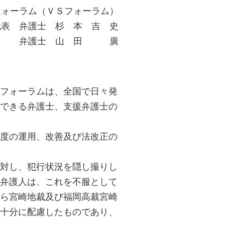
フォーラム（ＶＳフォーラム）
代表 弁護士 杉 本 吉 史
 弁護士 山 田 廣
フォーラムは、全国で日々発
できる弁護士、支援弁護士の
度の運用、改善及び法改正の
対し、犯行状況を隠し撮りし
弁護人は、これを不服として
ら宮崎地裁及び福岡高裁宮崎
十分に配慮したものであり、