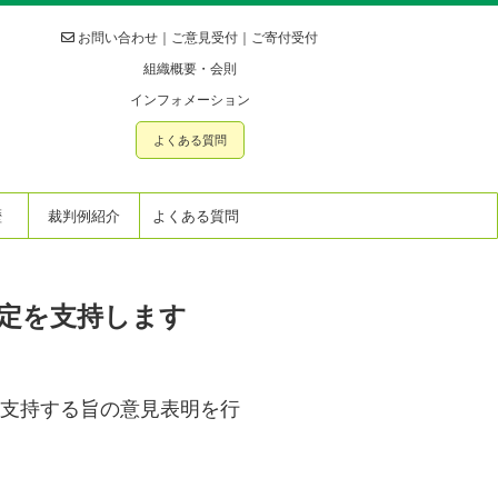
お問い合わせ
｜
ご意見受付
｜
ご寄付受付
組織概要・会則
インフォメーション
よくある質問
歴
裁判例紹介
よくある質問
定を支持します
支持する旨の意見表明を行