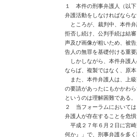
１ 本件の刑事弁護人（以下
弁護活動をしなければならな
ところが、裁判中、本件弁
拒否し続け、公判手続は結審
声及び画像が粗いため、被告
告人の無罪を基礎付ける重要
しかしながら、本件弁護人
ならば、複製ではなく、原本
また、本件弁護人は、上級
の要請があったにもかかわら
というのは理解困難である。
２ 当フォーラムにおいては
弁護人が存在することを危惧
平成２７年６月２日に宮崎
何か』」で、刑事弁護を多く