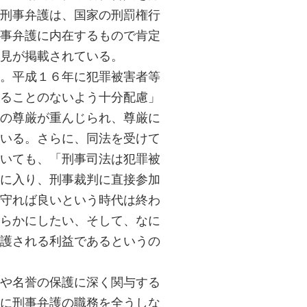
刑事弁護は、国家の刑罰権行
事弁護に内在するもので肯定
見が掲載されている。
。平成１６年に犯罪被害者等
ることのないよう十分配慮」
の尊厳が重んじられ、尊厳に
いる。さらに、同法を受けて
いても、「刑事司法は犯罪被
に入り、刑事裁判に直接参加
守れば良いという時代は終わ
らかにしたい、そして、なに
護される利益であるというの
や名誉の保護に深く関与する
に刑事弁護の職務を全うしな