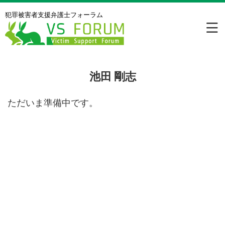
犯罪被害者⽀援弁護⼠フォーラム
池田 剛志
ただいま準備中です。