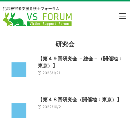
犯罪被害者⽀援弁護⼠フォーラム
研究会
【第４９回研究会 －総会－（開催地：
東京）】
2023/1/21
【第４８回研究会（開催地：東京）】
2022/10/2