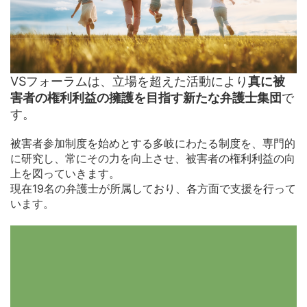
VSフォーラムは、立場を超えた活動により
真に被
害者の権利利益の擁護を目指す新たな弁護士集団
で
す。
被害者参加制度を始めとする多岐にわたる制度を、専門的
に研究し、常にその力を向上させ、被害者の権利利益の向
上を図っていきます。
現在19名の弁護士が所属しており、各方面で支援を行って
います。